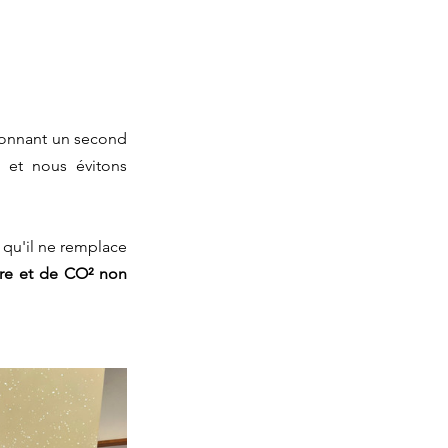
donnant un second 
et nous évitons 
 qu'il ne remplace 
re et de CO² non 