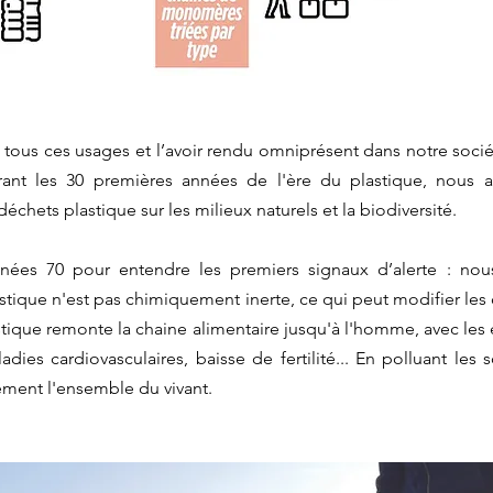
 tous ces usages et l’avoir rendu omniprésent dans notre socié
ant les 30 premières années de l'ère du plastique, nous a
chets plastique sur les milieux naturels et la biodiversité. 
années 70 pour entendre les premiers signaux d’alerte : n
tique n'est pas chimiquement inerte, ce qui peut modifier les
tique remonte la chaine alimentaire jusqu'à l'homme, avec les e
adies cardiovasculaires, baisse de fertilité... En polluant les s
ement l'ensemble du vivant.