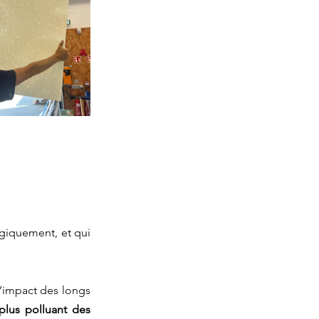
giquement, et qui 
l’impact des longs 
plus polluant des 