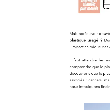
Mais après avoir trouvé
plastique usagé ?
 Dur
l'impact chimique des dé
Il faut attendre les 
comprendre que le plas
découvrons que le plas
associés : cancers, mal
nous intoxiquons final