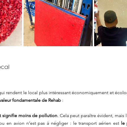
ocal
s qui rendent le local plus intéressant économiquement et écolo
valeur fondamentale de Rehab
 : 
 signifie moins de pollution
. Cela peut paraître évident, mais 
ou en avion n’est pas à négliger : le transport aérien est 
le 