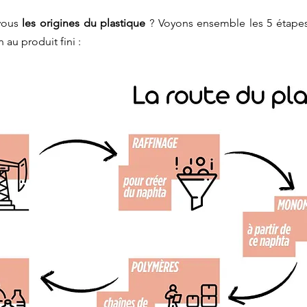
vous 
les origines du plastique
 ? Voyons ensemble les 5 étape
n au produit fini : 