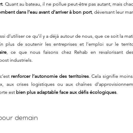
rt
. Quant au bateau, il ne pollue peut-être pas autant, mais ch
mbent dans l’eau avant d’arriver à bon port
, déversant leur ma
i d’utiliser ce qu’il y a déjà autour de nous, que ce soit la matiè
n plus de soutenir les entreprises et l'emploi sur le territo
ire
, ce que nous faisons chez Rehab en revalorisant des 
st industriels.
c’est 
renforcer l’autonomie des territoires
. Cela signifie moin
, aux crises logistiques ou aux chaînes d’approvisionneme
rte est 
bien plus adaptable face aux défis écologiques
.
 pour demain