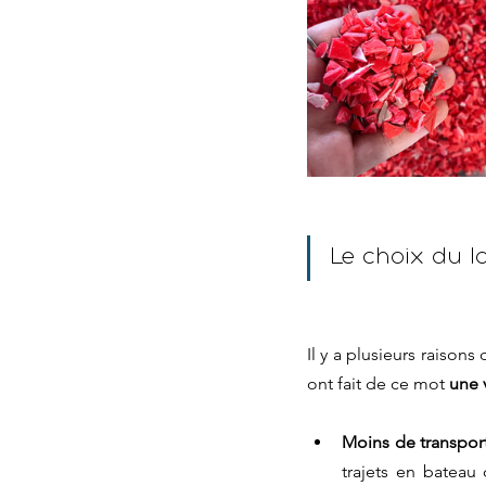
Le choix du l
Il y a plusieurs raison
ont fait de ce mot 
une 
Moins de transport
trajets en bateau 