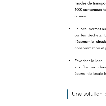
modes de transpo
1000 conteneurs to
océans.
Le local permet auss
ou les déchets. E
l’économie circula
consommation et po
Favoriser le local, 
aux flux mondiaux
économie locale fo
Une solution