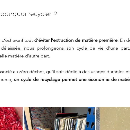
pourquoi recycler ?
 c’est avant tout 
d’éviter l’extraction de matière première
. En 
délaissée, nous prolongeons son cycle de vie d'une part, 
lle matière d'autre part. 
associé au zéro déchet, qu'il soit dédié à des usages durables et
ource, 
un cycle de recyclage permet une économie de matiè