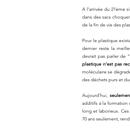
A l’arrivée du 21ème si
dans des sacs choquent
de la fin de vie des pla
Pour le plastique exista
dernier reste la meille
devrait pas parler de 
plastique n’est pas recy
moléculaire se dégrade 
des déchets purs et dur
Aujourd’hui, 
seulement
additifs à la formation
long et laborieux. Ces
70 ans seulement, rend