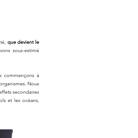
té, 
que devient le 
vons sous-estimé 
ous commençons à 
 organismes. Nous 
ffets secondaires 
ols et les océans, 