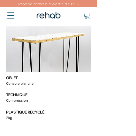
Livraison offerte à partir de 150€
OBJET
Console blanche
TECHNIQUE
Compression
PLASTIQUE RECYCLÉ
2kg