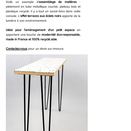
Voilà un exemple d'
assemblage de matières
:
piètement en tube métallique courbé, plateau bois et
plastique recyclé. Il y a tout un savoir-faire dans cette
console. L'
effet terrazzo aux éclats noirs
apporte de la
lumière à son environnement.
Idéal pour l'aménagement d'un petit espace
en
apportant une touche de
modernité éco-responsable,
made in France et 100% recyclé.able
.
Contactez-nous
pour un devis sur-mesure.