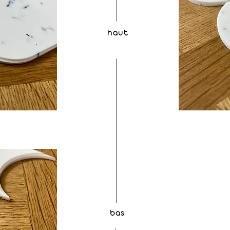
haut
bas