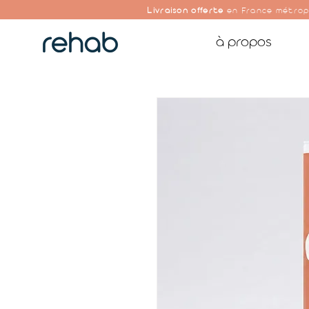
Livraison offerte
en France métrop
à propos