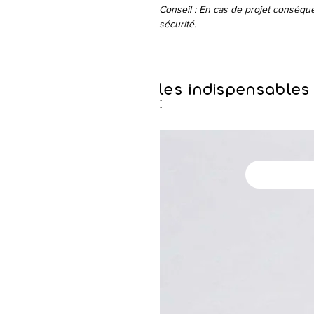
Conseil : En cas de projet conséqu
sécurité.
les indispensables
: