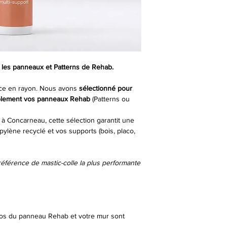
c les panneaux et Patterns de Rehab.
nce en rayon. Nous avons
sélectionné pour
rablement vos panneaux Rehab
(Patterns ou
r à Concarneau, cette sélection garantit une
pylène recyclé et vos supports (bois, placo,
référence de mastic-colle la plus performante
os du panneau Rehab et votre mur sont