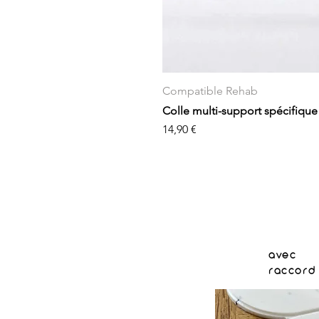
Compatible Rehab
Colle multi-support spécifique
Prix
14,90 €
avec
raccord