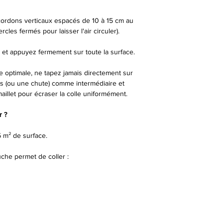
cordons verticaux espacés de 10 à 15 cm au
cles fermés pour laisser l'air circuler).
et appuyez fermement sur toute la surface.
 optimale, ne tapez jamais directement sur
is (ou une chute) comme intermédiaire et
llet pour écraser la colle uniformément.
 ?
 m² de surface.
che permet de coller :