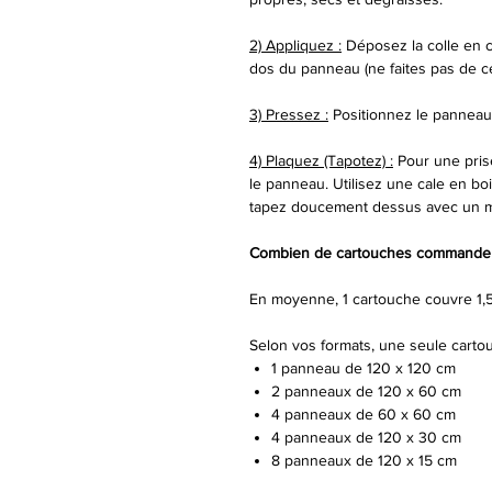
2) Appliquez :
Déposez la colle en 
dos du panneau (ne faites pas de cer
3) Pressez :
Positionnez le panneau 
4) Plaquez (Tapotez) :
Pour une prise
le panneau. Utilisez une cale en bo
tapez doucement dessus avec un mai
Combien de cartouches commander
En moyenne, 1 cartouche couvre 1,5
Selon vos formats, une seule cartou
1 panneau de 120 x 120 cm
2 panneaux de 120 x 60 cm
4 panneaux de 60 x 60 cm
4 panneaux de 120 x 30 cm
8 panneaux de 120 x 15 cm