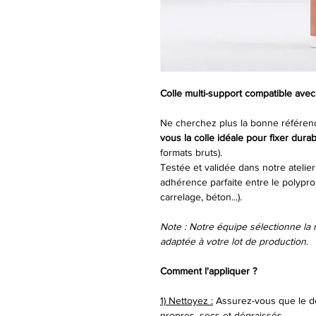
Colle multi-support compatible ave
Ne cherchez plus la bonne référe
vous la colle idéale pour fixer du
formats bruts).
Testée et validée dans notre atelie
adhérence parfaite entre le polypro
carrelage, béton...).
Note : Notre équipe sélectionne la 
adaptée à votre lot de production.
Comment l'appliquer ?
1) Nettoyez :
Assurez-vous que le d
propres, secs et dégraissés.