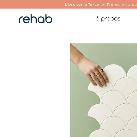
Livraison offerte
en France métrop
à propos