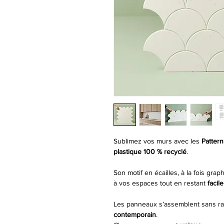
Sublimez vos murs avec les
Pattern
plastique 100 % recyclé
.
Son motif en écailles, à la fois gra
à vos espaces tout en restant
facil
Les panneaux s’assemblent sans ra
contemporain
.